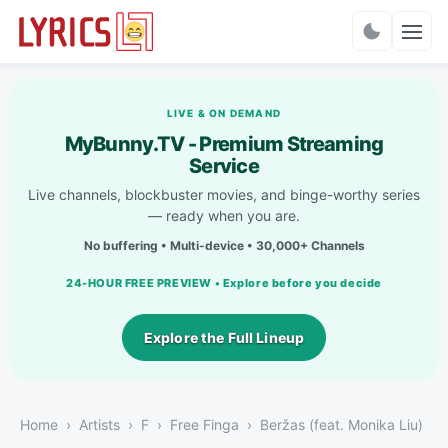
Charts
LIVE & ON DEMAND
MyBunny.TV - Premium Streaming
Service
Live channels, blockbuster movies, and binge-worthy series
— ready when you are.
No buffering • Multi-device • 30,000+ Channels
24-HOUR FREE PREVIEW • Explore before you decide
Explore the Full Lineup
Home
Artists
F
Free Finga
Beržas (feat. Monika Liu)