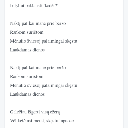
Ir tyliai paklausti ′kodėl?'
Naktį palikai mane prie beržo
Rankom surištom
Mėnulio šviesoj palaimingai skęstu
Laukdamas dienos
Naktį palikai mane prie beržo
Rankom surištom
Mėnulio šviesoj palaimingai skęstu
Laukdamas dienos
Galėčiau išgerti visą ežerą
Vėl keičiasi metai, skęstu lapuose