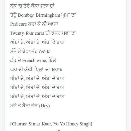
ਨੱਕ 'ਚ ਤੇਰੇ ਕੋਕਾ ਜੜਾ ਦਾਂ
ਤੈਨੂੰ Bombay, Birmingham ਘੁਮਾ ਦਾ
Pedicure ਕਰਾ ਕੇ ਨੀ ਆਜਾ
Twenty-four carat ਦੀ ਝੰਜਰ ਪਵਾ ਦਾਂ
ਅੰਬਾਂ ਦੇ, ਅੰਬਾਂ ਦੇ, ਅੰਬਾਂ ਦੇ ਬਾਗ਼
ਮੰਜੇ ਤੇ ਬੈਠਾ ਜੱਟ ਨਵਾਬ
ਛੱਡ ਦੇ French wine, ਬਿੱਲੋ
ਘਰ ਦੀ ਕੱਢੀ ਪਿਲਾਂ ਦਾ ਸ਼ਰਾਬ
ਅੰਬਾਂ ਦੇ, ਅੰਬਾਂ ਦੇ, ਅੰਬਾਂ ਦੇ ਬਾਗ਼
ਅੰਬਾਂ ਦੇ, ਅੰਬਾਂ ਦੇ, ਅੰਬਾਂ ਦੇ ਬਾਗ਼
ਅੰਬਾਂ ਦੇ, ਅੰਬਾਂ ਦੇ, ਅੰਬਾਂ ਦੇ ਬਾਗ਼
ਮੰਜੇ ਤੇ ਬੈਠਾ ਜੱਟ (Hey)
[Chorus: Simar Kaur, Yo Yo Honey Singh]