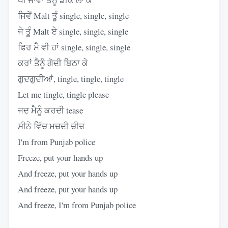
ਜਿਵੇਂ Malt ਤੂੰ single, single, single
ਜੇ ਤੂੰ Malt ਏ single, single, single
ਫਿਰ ਮੈ ਵੀ ਹਾਂ single, single, single
ਕਰਾਂ ਤੈਨੂੰ ਗੋਦੀ ਬਿਠਾ ਕੇ
ਗੁਦਗੁਦੀਆਂ, tingle, tingle, tingle
Let me tingle, tingle please
ਜਦ ਮੈਨੂੰ ਕਰਦੀ tease
ਸੀਨੇ ਵਿੱਚ ਮਚਦੀ ਚੀਜ਼
I'm from Punjab police
Freeze, put your hands up
And freeze, put your hands up
And freeze, put your hands up
And freeze, I'm from Punjab police