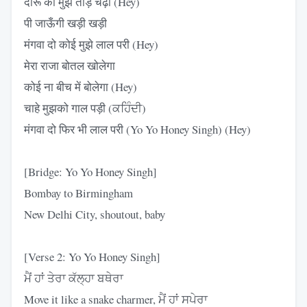
दारू की मुझे तोड़ चढ़ी (Hey)
पी जाऊँगी खड़ी खड़ी
मंगवा दो कोई मुझे लाल परी (Hey)
मेरा राजा बोतल खोलेगा
कोई ना बीच में बोलेगा (Hey)
चाहे मुझको गाल पड़ी (ਕਹਿੰਦੀ)
मंगवा दो फिर भी लाल परी (Yo Yo Honey Singh) (Hey)
[Bridge: Yo Yo Honey Singh]
Bombay to Birmingham
New Delhi City, shoutout, baby
[Verse 2: Yo Yo Honey Singh]
ਮੈਂ ਹਾਂ ਤੇਰਾ ਕੱਲ੍ਹਾ ਬਥੇਰਾ
Move it like a snake charmer, ਮੈਂ ਹਾਂ ਸਪੇਰਾ