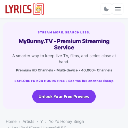
Charts
STREAM MORE. SEARCH LESS.
MyBunny.TV - Premium Streaming
Service
A smarter way to keep live TV, films, and series close at
hand.
Premium HD Channels • Multi-device • 40,000+ Channels
EXPLORE FOR 24 HOURS FREE • See the full channel lineup
Unlock Your Free Preview
Home
Artists
Y
Yo Yo Honey Singh
Laal Pari (From "Housefull 5")