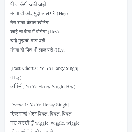
पी जाऊँगी खड़ी खड़ी
मंगवा दो कोई मुझे लाल परी (Hey)
मेरा राजा बोतल खोलेगा
कोई ना बीच में बोलेगा (Hey)
चाहे मुझको गाल पड़ी
मंगवा दो फिर भी लाल परी (Hey)
[Post-Chorus: Yo Yo Honey Singh]
(Hey)
ਕਹਿੰਦੀ, Yo Yo Honey Singh (Hey)
[Verse 1: Yo Yo Honey Singh]
ਦਿਲ ਜਾਵੇ ਮੇਰਾ पिघल, पिघल, पिघल
ਜਦ ਕਰਦੀ ਤੂੰ wiggle, wiggle, wiggle
ਪੀ ਜਾਵਾਂ ਤੈਨੂੰ ਡੀਕ ਲਾ ਕੇ