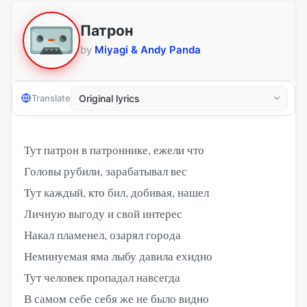
Патрон
by
Miyagi & Andy Panda
Translate
Тут патрон в патроннике, ежели что
Головы рубили, зарабатывал вес
Тут каждый, кто бил, добивая, нашел
Личную выгоду и свой интерес
Накал пламенел, озарял города
Неминуемая яма лыбу давила ехидно
Тут человек пропадал навсегда
В самом себе себя же не было видно