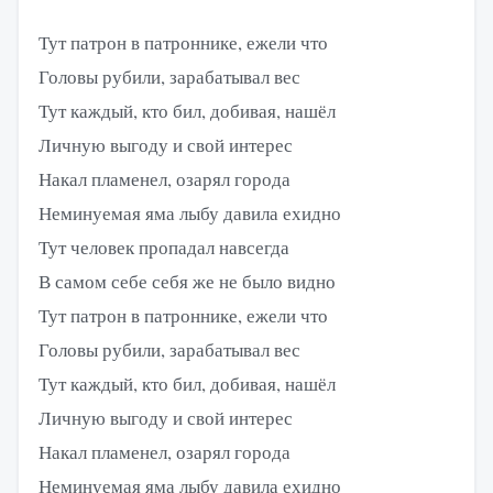
Тут патрон в патроннике, ежели что
Головы рубили, зарабатывал вес
Тут каждый, кто бил, добивая, нашёл
Личную выгоду и свой интерес
Накал пламенел, озарял города
Неминуемая яма лыбу давила ехидно
Тут человек пропадал навсегда
В самом себе себя же не было видно
Тут патрон в патроннике, ежели что
Головы рубили, зарабатывал вес
Тут каждый, кто бил, добивая, нашёл
Личную выгоду и свой интерес
Накал пламенел, озарял города
Неминуемая яма лыбу давила ехидно