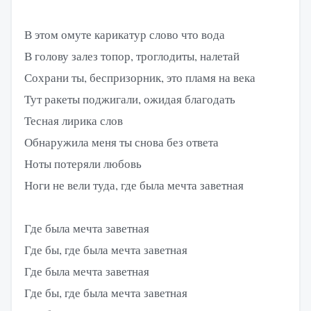
В этом омуте карикатур слово что вода
В голову залез топор, троглодиты, налетай
Сохрани ты, беспризорник, это пламя на века
Тут ракеты поджигали, ожидая благодать
Тесная лирика слов
Обнаружила меня ты снова без ответа
Ноты потеряли любовь
Ноги не вели туда, где была мечта заветная
Где была мечта заветная
Где бы, где была мечта заветная
Где была мечта заветная
Где бы, где была мечта заветная