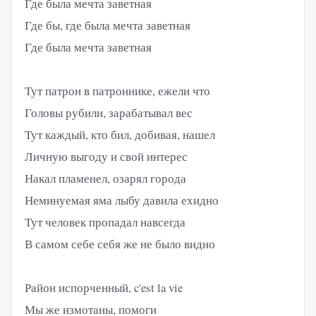
Где была мечта заветная
Где бы, где была мечта заветная
Где была мечта заветная
Тут патрон в патроннике, ежели что
Головы рубили, зарабатывал вес
Тут каждый, кто бил, добивая, нашел
Личную выгоду и свой интерес
Накал пламенел, озарял города
Неминуемая яма лыбу давила ехидно
Тут человек пропадал навсегда
В самом себе себя же не было видно
Район испорченный, c'est la vie
Мы же измотаны, помоги