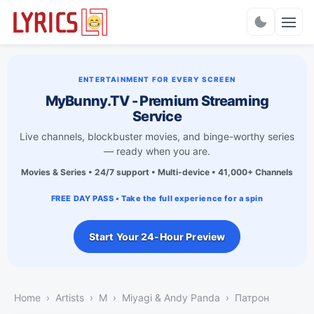
Charts
ENTERTAINMENT FOR EVERY SCREEN
MyBunny.TV - Premium Streaming
Service
Live channels, blockbuster movies, and binge-worthy series
— ready when you are.
Movies & Series • 24/7 support • Multi-device • 41,000+ Channels
FREE DAY PASS • Take the full experience for a spin
Start Your 24-Hour Preview
Home
Artists
M
Miyagi & Andy Panda
Патрон