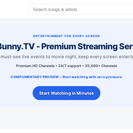
ENTERTAINMENT FOR EVERY SCREEN
unny.TV - Premium Streaming Ser
must-see live events to movie night, keep every screen entert
Premium HD Channels • 24/7 support • 35,000+ Channels
COMPLIMENTARY PREVIEW • Start watching with zero pressure
Start Watching in Minutes