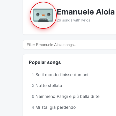
Emanuele Aloia
26 songs with lyrics
Popular songs
Se il mondo finisse domani
1
Notte stellata
2
Nemmeno Parigi è più bella di te
3
Mi stai già perdendo
4