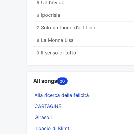
Un brivido
5
Ipocrisia
6
Solo un fuoco d’artificio
7
La Monna Lisa
8
Il senso di tutto
9
All songs
26
Alla ricerca della felicità
CARTAGINE
Girasoli
Il bacio di Klimt