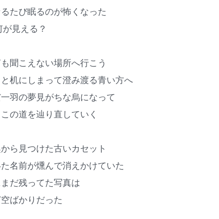
なるたび眠るのが怖くなった
何が見える？
声も聞こえない場所へ行こう
っと机にしまって澄み渡る青い方へ
だ一羽の夢見がちな烏になって
くこの道を辿り直していく
奥から見つけた古いカセット
いた名前が燻んで消えかけていた
にまだ残ってた写真は
ど空ばかりだった