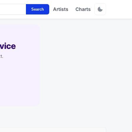
Artists
Charts
Search
vice
t.