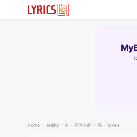
MyB
O
Home
Artists
0
米津玄師
烏 - Raven