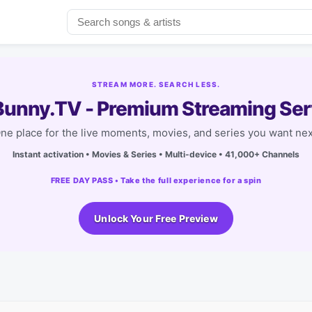
STREAM MORE. SEARCH LESS.
unny.TV - Premium Streaming Ser
ne place for the live moments, movies, and series you want nex
Instant activation • Movies & Series • Multi-device • 41,000+ Channels
FREE DAY PASS • Take the full experience for a spin
Unlock Your Free Preview