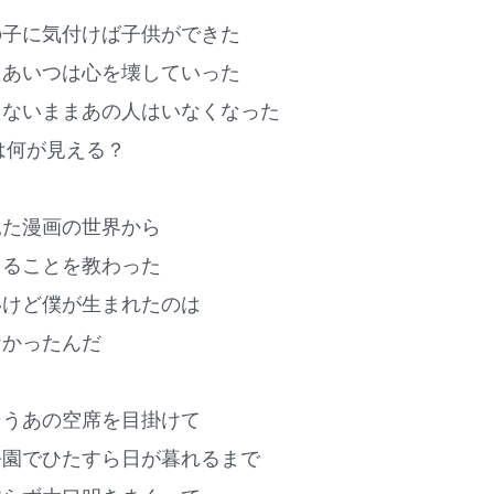
の子に気付けば子供ができた
たあいつは心を壊していった
えないままあの人はいなくなった
は何が見える？
見た漫画の世界から
きることを教わった
いけど僕が生まれたのは
なかったんだ
そうあの空席を目掛けて
公園でひたすら日が暮れるまで