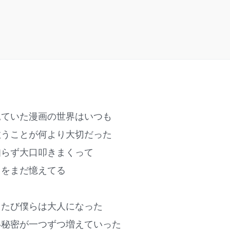
見ていた漫画の世界はいつも
救うことが何より大切だった
知らず大口叩きまくって
さをまだ憶えてる
るたび僕らは大人になった
い秘密が一つずつ増えていった