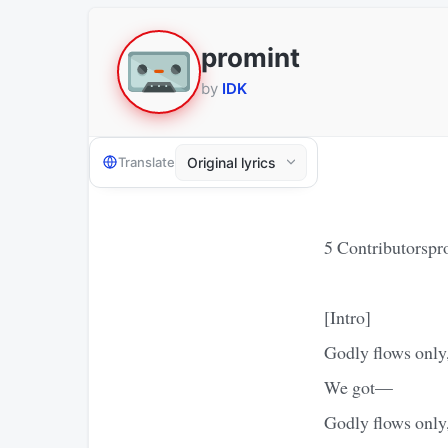
promint
by
IDK
Translate
5 Contributorspr
[Intro]
Godly flows only
We got—
Godly flows only