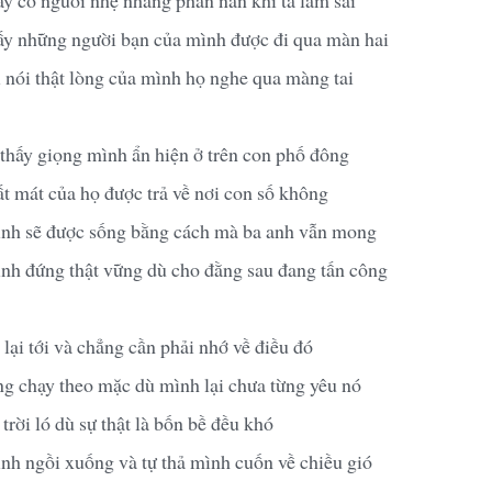
y những người bạn của mình được đi qua màn hai
 nói thật lòng của mình họ nghe qua màng tai
thấy giọng mình ẩn hiện ở trên con phố đông
 mát của họ được trả về nơi con số không
nh sẽ được sống bằng cách mà ba anh vẫn mong
h đứng thật vững dù cho đằng sau đang tấn công
lại tới và chẳng cần phải nhớ về điều đó
ng chạy theo mặc dù mình lại chưa từng yêu nó
trời ló dù sự thật là bốn bề đều khó
h ngồi xuống và tự thả mình cuốn về chiều gió