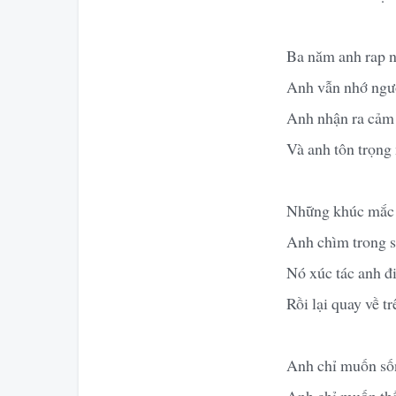
Ba năm anh rap n
Anh vẫn nhớ người
Anh nhận ra cảm 
Và anh tôn trọng
Những khúc mắc lạ
Anh chìm trong s
Nó xúc tác anh đ
Rồi lại quay về t
Anh chỉ muốn sốn
Anh chỉ muốn thấ