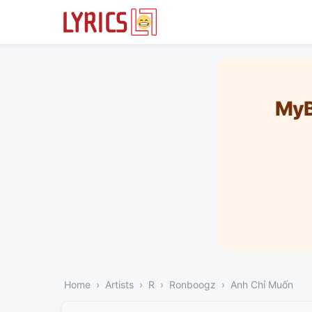
MyB
Home
Artists
R
Ronboogz
Anh Chỉ Muốn