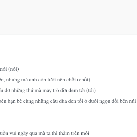
nói (nói)
ến, nhưng mà anh còn lười nên chối (chối)
i đỡ những thứ mà mấy trò đời đem tới (tới)
ên bạn bè cùng những câu đùa đen tối ở dưới ngọn đồi bên nú
uồn vui ngày qua mà ta thì thầm trên môi