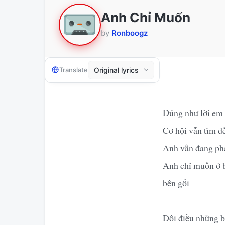
Anh Chỉ Muốn
by
Ronboogz
Translate
Đúng như lời em 
Cơ hội vẫn tìm đ
Anh vẫn đang phả
Anh chỉ muốn ở b
bên gối
Đôi điều những b