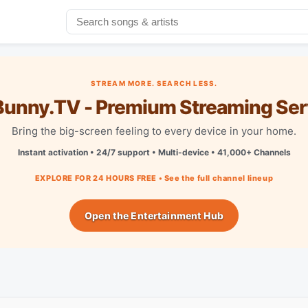
STREAM MORE. SEARCH LESS.
unny.TV - Premium Streaming Ser
Bring the big-screen feeling to every device in your home.
Instant activation • 24/7 support • Multi-device • 41,000+ Channels
EXPLORE FOR 24 HOURS FREE • See the full channel lineup
Open the Entertainment Hub