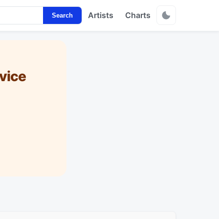
Artists
Charts
Search
vice