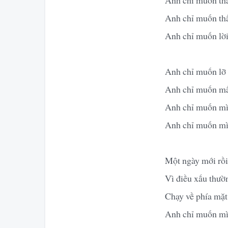
Anh chỉ muốn thấ
Anh chỉ muốn lời
Anh chỉ muốn lỡ 
Anh chỉ muốn mất
Anh chỉ muốn mì
Anh chỉ muốn mìn
Một ngày mới rồi 
Vì điều xấu thườ
Chạy về phía mặt 
Anh chỉ muốn mìn