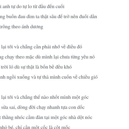
anh tự do tự lo từ đầu đến cuối
 buồn đau dìm ta thật sâu để trở nên đuối dần
trông theo ánh dương
lại tới và chẳng cần phải nhớ về điều đó
ng chạy theo mặc dù mình lại chưa từng yêu nó
trời ló dù sự thật là bốn bề đều khó
h ngồi xuống và tự thả mình cuốn về chiều gió
 lại tới và chẳng thể nào nhốt mình một góc
 sửa sai, dòng đời chạy nhanh tựa con dốc
 thằng nhóc cầm đàn tại một góc nhà dột nóc
nhỏ bé, chỉ cần một cốc là cột mốc