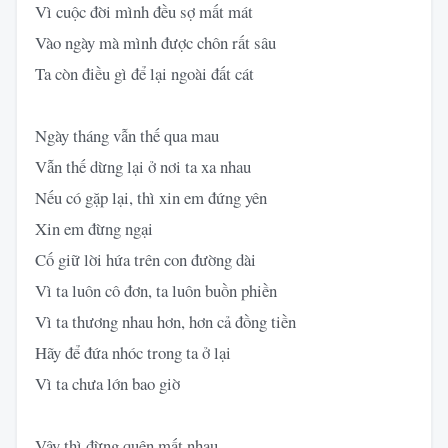
Vì cuộc đời mình đều sợ mất mát
Vào ngày mà mình được chôn rất sâu
Ta còn điều gì để lại ngoài đất cát
Ngày tháng vẫn thế qua mau
Vẫn thế dừng lại ở nơi ta xa nhau
Nếu có gặp lại, thì xin em đứng yên
Xin em đừng ngại
Cố giữ lời hứa trên con đường dài
Vì ta luôn cô đơn, ta luôn buồn phiền
Vì ta thương nhau hơn, hơn cả đồng tiền
Hãy để đứa nhóc trong ta ở lại
Vì ta chưa lớn bao giờ
Vậy thì đừng quên mất nhau