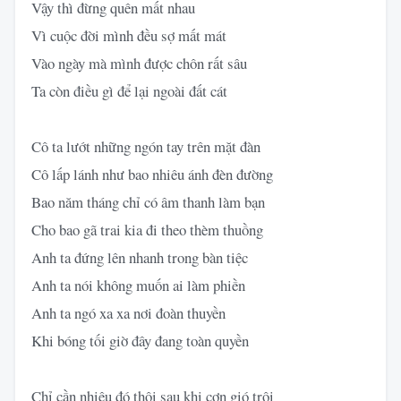
Vậy thì đừng quên mất nhau
Vì cuộc đời mình đều sợ mất mát
Vào ngày mà mình được chôn rất sâu
Ta còn điều gì để lại ngoài đất cát
Cô ta lướt những ngón tay trên mặt đàn
Cô lấp lánh như bao nhiêu ánh đèn đường
Bao năm tháng chỉ có âm thanh làm bạn
Cho bao gã trai kia đi theo thèm thuồng
Anh ta đứng lên nhanh trong bàn tiệc
Anh ta nói không muốn ai làm phiền
Anh ta ngó xa xa nơi đoàn thuyền
Khi bóng tối giờ đây đang toàn quyền
Chỉ cần nhiêu đó thôi sau khi cơn gió trôi