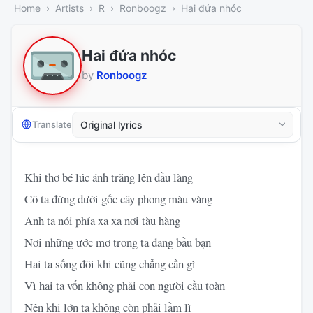
Home
Artists
R
Ronboogz
Hai đứa nhóc
Hai đứa nhóc
by
Ronboogz
Translate
Khi thơ bé lúc ánh trăng lên đầu làng
Cô ta đứng dưới gốc cây phong màu vàng
Anh ta nói phía xa xa nơi tàu hàng
Nơi những ước mơ trong ta đang bầu bạn
Hai ta sống đôi khi cũng chẳng cần gì
Vì hai ta vốn không phải con người cầu toàn
Nên khi lớn ta không còn phải lầm lì