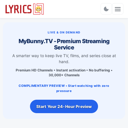
Charts
LIVE & ON DEMAND
MyBunny.TV - Premium Streaming
Service
A smarter way to keep live TV, films, and series close at
hand.
Premium HD Channels • Instant activation • No buffering •
30,000+ Channels
COMPLIMENTARY PREVIEW • Start watching with zero
pressure
Start Your 24-Hour Preview