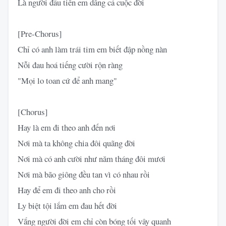
Là người đầu tiên em dâng cả cuộc đời
[Pre-Chorus]
Chỉ có anh làm trái tim em biết đập nồng nàn
Nỗi đau hoá tiếng cười rộn ràng
"Mọi lo toan cứ để anh mang"
[Chorus]
Hay là em đi theo anh đến nơi
Nơi mà ta không chia đôi quãng đời
Nơi mà có anh cười như năm tháng đôi mươi
Nơi mà bão giông đều tan vì có nhau rồi
Hay để em đi theo anh cho rồi
Ly biệt tội lắm em đau hết đời
Vắng người đời em chỉ còn bóng tối vây quanh