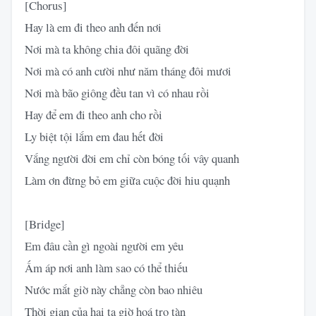
[Chorus]
Hay là em đi theo anh đến nơi
Nơi mà ta không chia đôi quãng đời
Nơi mà có anh cười như năm tháng đôi mươi
Nơi mà bão giông đều tan vì có nhau rồi
Hay để em đi theo anh cho rồi
Ly biệt tội lắm em đau hết đời
Vắng người đời em chỉ còn bóng tối vây quanh
Làm ơn đừng bỏ em giữa cuộc đời hiu quạnh
[Bridge]
Em đâu cần gì ngoài người em yêu
Ấm áp nơi anh làm sao có thể thiếu
Nước mắt giờ này chẳng còn bao nhiêu
Thời gian của hai ta giờ hoá tro tàn