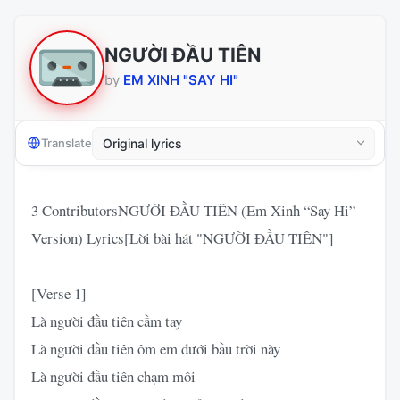
NGƯỜI ĐẦU TIÊN
by
EM XINH "SAY HI"
Translate
3 ContributorsNGƯỜI ĐẦU TIÊN (Em Xinh “Say Hi”
Version) Lyrics[Lời bài hát "NGƯỜI ĐẦU TIÊN"]
[Verse 1]
Là người đầu tiên cầm tay
Là người đầu tiên ôm em dưới bầu trời này
Là người đầu tiên chạm môi