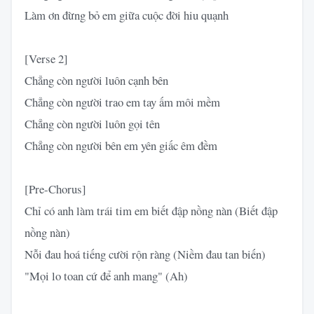
Làm ơn đừng bỏ em giữa cuộc đời hiu quạnh
[Verse 2]
Chẳng còn người luôn cạnh bên
Chẳng còn người trao em tay ấm môi mềm
Chẳng còn người luôn gọi tên
Chẳng còn người bên em yên giấc êm đềm
[Pre-Chorus]
Chỉ có anh làm trái tim em biết đập nồng nàn (Biết đập
nồng nàn)
Nỗi đau hoá tiếng cười rộn ràng (Niềm đau tan biến)
"Mọi lo toan cứ để anh mang" (Ah)