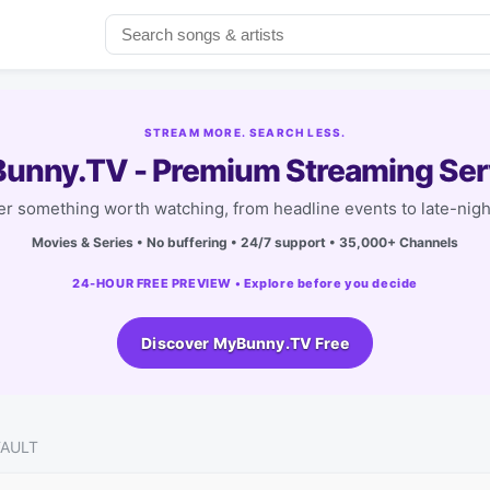
STREAM MORE. SEARCH LESS.
unny.TV - Premium Streaming Ser
r something worth watching, from headline events to late-nigh
Movies & Series • No buffering • 24/7 support • 35,000+ Channels
24-HOUR FREE PREVIEW • Explore before you decide
Discover MyBunny.TV Free
FAULT