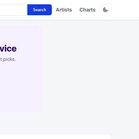
Artists
Charts
Search
vice
t picks.