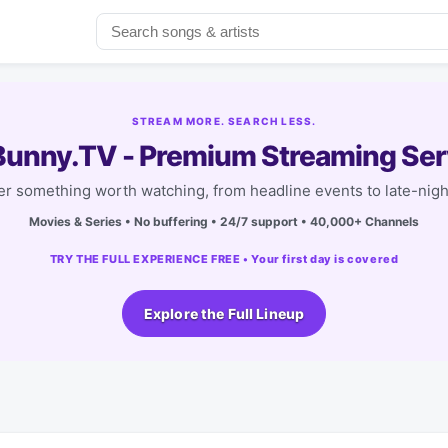
STREAM MORE. SEARCH LESS.
unny.TV - Premium Streaming Ser
r something worth watching, from headline events to late-nigh
Movies & Series • No buffering • 24/7 support • 40,000+ Channels
TRY THE FULL EXPERIENCE FREE • Your first day is covered
Explore the Full Lineup