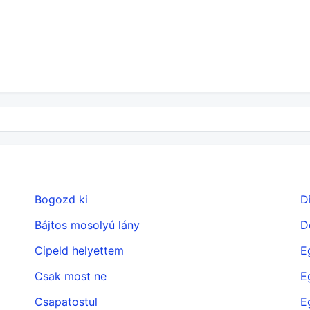
Bogozd ki
D
Bájtos mosolyú lány
D
Cipeld helyettem
E
Csak most ne
E
Csapatostul
E